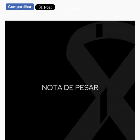
Compartilhar
WHATSAPP