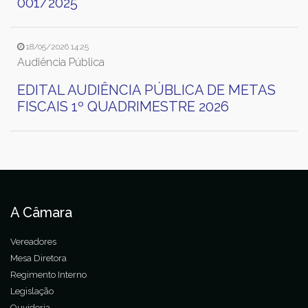
001/2025
18/05/2026 14:25
Audiência Pública
EDITAL AUDIÊNCIA PÚBLICA DE METAS
FISCAIS 1º QUADRIMESTRE 2026
A Câmara
Vereadores
Mesa Diretora
Regimento Interno
Legislação
Ouvidoria