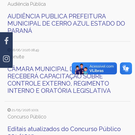
Audiência Pública
AUDIÊNCIA PUBLICA PREFEITURA
MUNICIPAL DE CERRO AZUL ESTADO DO
PARANÁ
18/06/2026 08:49
Convite
CÂMARA MUNICIPAL DE CERRO AZUL
RECEBERÁ CAPACITAÇÃO SOBRE
CONTROLE EXTERNO, REGIMENTO
INTERNO E ORATÓRIA LEGISLATIVA
21/05/2026 10:01
Concurso Público
Editais atualizados do Concurso Público