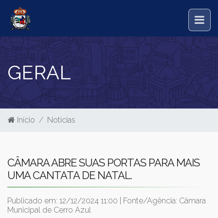
GERAL
Início
Notícias
CÂMARA ABRE SUAS PORTAS PARA MAIS
UMA CANTATA DE NATAL.
Publicado em: 12/12/2024 11:00 | Fonte/Agência: Câmara
Municipal de Cerro Azul