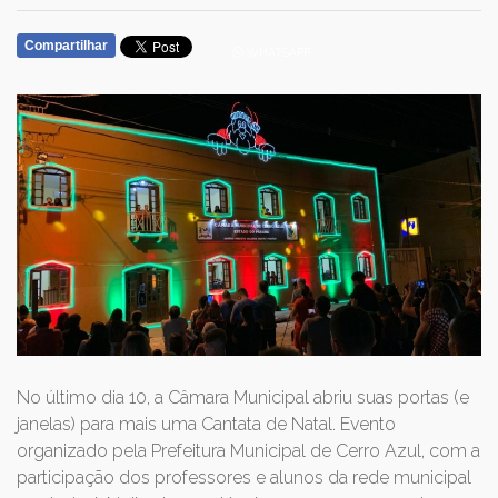
Compartilhar
WHATSAPP
No último dia 10, a Câmara Municipal abriu suas portas (e
janelas) para mais uma Cantata de Natal. Evento
organizado pela Prefeitura Municipal de Cerro Azul, com a
participação dos professores e alunos da rede municipal