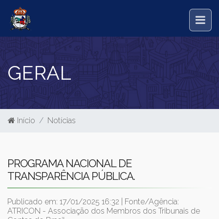
GERAL
Início
Notícias
PROGRAMA NACIONAL DE
TRANSPARÊNCIA PÚBLICA.
Publicado em: 17/01/2025 16:32 | Fonte/Agência:
ATRICON - Associação dos Membros dos Tribunais de