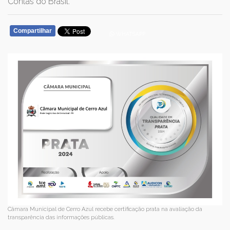
Contas do Brasil.
Compartilhar
WHATSAPP
Câmara Municipal de Cerro Azul recebe certificação prata na avaliação da
transparência das informações públicas.