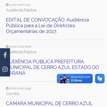
13/07/2026 12:07
Audiência Pública
EDITAL DE CONVOCAÇÃO: Audiência
Pública para a Lei de Diretrizes
Orçamentárias de 2027.
29/06/2026 08:58
Audiência Pública
AUDIÊNCIA PUBLICA PREFEITURA
MUNICIPAL DE CERRO AZUL ESTADO DO
PARANÁ
18/06/2026 08:49
Convite
CÂMARA MUNICIPAL DE CERRO AZUL